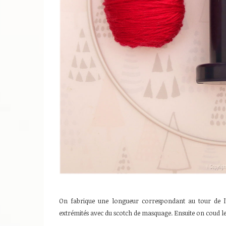
On fabrique une longueur correspondant au tour de l’an
extrémités avec du scotch de masquage. Ensuite on coud les