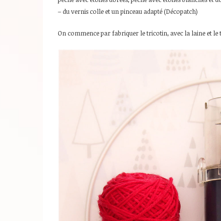
– du vernis colle et un pinceau adapté (Décopatch)
On commence par fabriquer le tricotin, avec la laine et le t