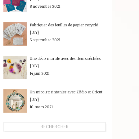
8 novembre 2021
Fabriquer des feuilles de papier recyclé
{DIY}
5 septembre 2021
Une déco murale avec des fleurs séchées
{DIY}
14 juin 2021
Un miroir printanier avec Zôdio et Cricut
{DIY}
10 mars 2021
RECHERCHER