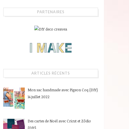
PARTENAIRES
ARTICLES RÉCENTS
Mon sac handmade avec Pigeon Coq {DIY}
14 juillet 2022
Des cartes de Noël avec Cricut et Zôdio
{DIY}