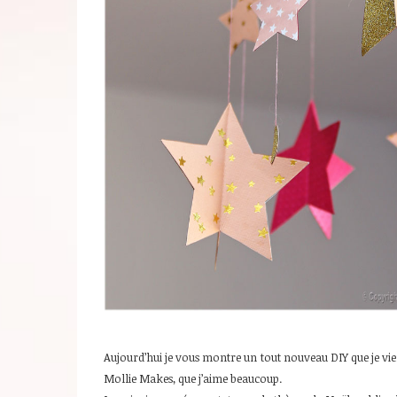
Aujourd’hui je vous montre un tout nouveau DIY que je vie
Mollie Makes, que j’aime beaucoup.