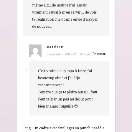
même aiguille mais je n’ai jamais
vraiment réussi à m’en servir… de voir
ta réalisation me donne envie d’essayer
de nouveau !
VALÉRIE
RÉPONDRE
6 novembre 2018 à 12 h 06 min
C’est vraiment sympa à faire, j’ai
beaucoup aimé et j’ai déjà
recommencer !
J’espère que ça te plaira aussi, il faut
s’entraîner un peu au début pour
bien manier l’aiguille 😉
Ping :
Un cadre avec feuillages en punch needdle