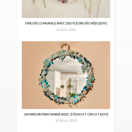
UNE DÉCO MURALE AVEC DES FLEURS SÉCHÉES {DIY}
14 Juin 2021
UN MIROIR PRINTANIER AVEC ZÔDIO ET CRICUT {DIY}
10 Mars 2021