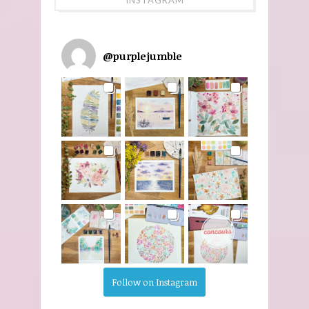
@
purplejumble
Follow on Instagram