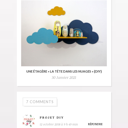
UNE ÉTAGÈRE « LA TÊTE DANS LES NUAGES » {DIY}
30 Janvier 2021
7 COMMENTS
PROJET DIY
RÉPONDRE
12 octobre 2018 à 9 h 49 min