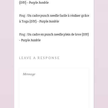
{DIY} - Purple Jumble
Ping :
Un cadre punch needle facile à réaliser grâce
à Toga {DIY} - Purple Jumble
Ping :
Un cadre en punch needle plein de love {DIY}
- Purple Jumble
LEAVE A RESPONSE