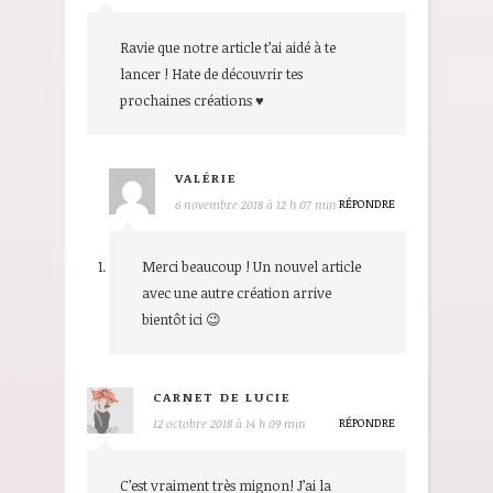
Ravie que notre article t’ai aidé à te
lancer ! Hate de découvrir tes
prochaines créations ♥
VALÉRIE
RÉPONDRE
6 novembre 2018 à 12 h 07 min
Merci beaucoup ! Un nouvel article
avec une autre création arrive
bientôt ici 😉
CARNET DE LUCIE
RÉPONDRE
12 octobre 2018 à 14 h 09 min
C’est vraiment très mignon! J’ai la