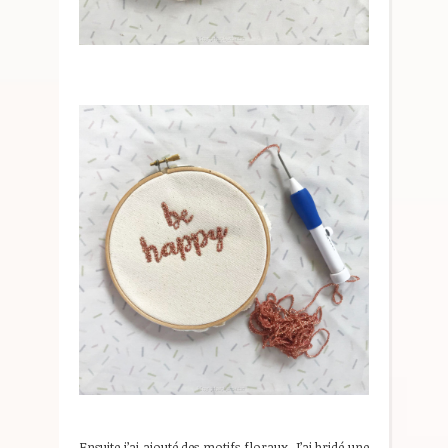
Ensuite j’ai ajouté des motifs floraux. J’ai bridé une