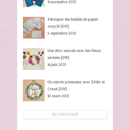
8 novembre 2021
Fabriquer des feuilles de papier
recyclé {DIY}
5 septembre 2021
Une déco murale avec des fleurs
séchées {DIY}
14 juin 2021
Un miroir printanier avec Zôdio et
Cricut {DIY}
10 mars 2021
RECHERCHER