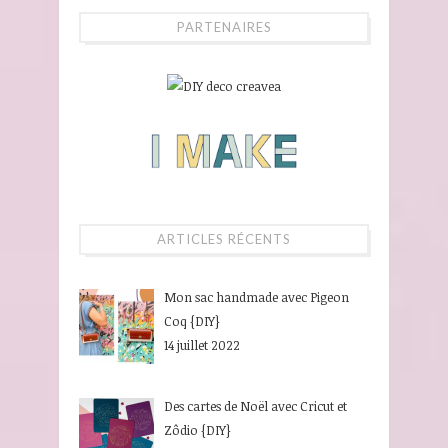
PARTENAIRES
ARTICLES RÉCENTS
Mon sac handmade avec Pigeon
Coq {DIY}
14 juillet 2022
Des cartes de Noël avec Cricut et
Zôdio {DIY}