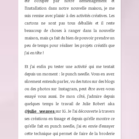
été occupée par notre déménagement et
l’installation dans notre nouvelle maison, je me
suis remise avec plaisir à des activités créatives. Les
cartons ne sont pas tous déballés et il reste
beaucoup de choses à ranger dans la nouvelle
maison, mais ça fait du bien de pouvoir prendre un
peu de temps pour réaliser les projets créatifs que
j’ai en tête !
Et j’ai enfin pu tester une activité qui me tentait
depuis un moment : le punch needle. Vous en avez
sûrement entendu parler, vu des tutos sur des blogs
ou des photos sur Instagram, peut être avez-vous
essayé vous aussi. De mon côté, j’admire depuis
quelques temps le travail de Julie Robert aka
@
julie_weaves
sur IG. Je l’ai découverte à travers
ses créations en tissage et depuis qu’elle montre ce
qu’elle fait en punch needle, j’ai eu envie d’essayer
cette technique qui permet de faire de la broderie