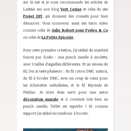
sur le net et je vous recommande les articles de
Laëtitia sur son blog
Vert Cerise
et celui du site
Projet DIY
, qui donnent des conseils pour bien
démarrer. Vous trouverez aussi des tutos vidéo
comme celui de
Julie Robert pour Perles & Co
ou celui de
La Petite Epicerie
.
Pour cette première création, j’ai utilisé du matériel
fourni par Zodio : une punch needle à molette,
avec 3 tailles d’aiguilles différentes. Et au niveau du
fil, j’en ai testé plusieurs : du fil coton DMC natura,
du fil à broder DMC, avec un coup de cœur pour
les échevettes métallisées, et le fil Myriade de
Phildar. Je m’en étais servi pour une autre
décoration murale
et il convient très bien au
punch needle, l’effet est superbe ! Et comme
support j’ai utilisé un tambour à broder.