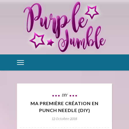
DIY
MA PREMIÈRE CRÉATION EN
PUNCH NEEDLE {DIY}
12 Octobre 2018